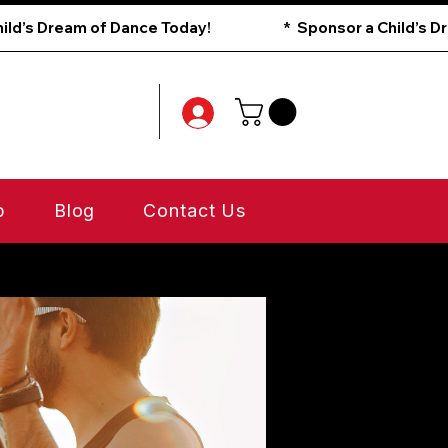
p
Blog
Contact Us