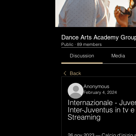
Dance Arts Academy Grou
Public
·
89 members
Discussion
Media
Back
Anonymous
February 4, 2024
Internazionale - Juve
Inter-Juventus in tv 
Streaming
26 nov 2023 — Calcio d'inizio al