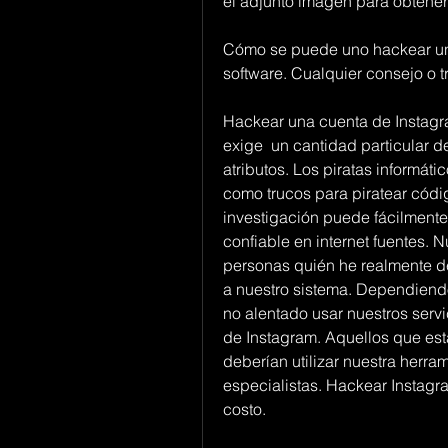
el adjunto imagen para obtener
Cómo se puede uno hackear una
software. Cualquier consejo o t
Hackear una cuenta de Instagra
exige  un cantidad particular 
atributos. Los piratas informáti
como trucos para piratear cód
investigación puede fácilmente 
confiable en internet fuentes. 
personas quién he realmente d
a nuestro sistema. Dependiendo
no alentado usar nuestros servi
de Instagram. Aquellos que es
deberían utilizar nuestra herra
especialistas. Hackear Instagr
costo.