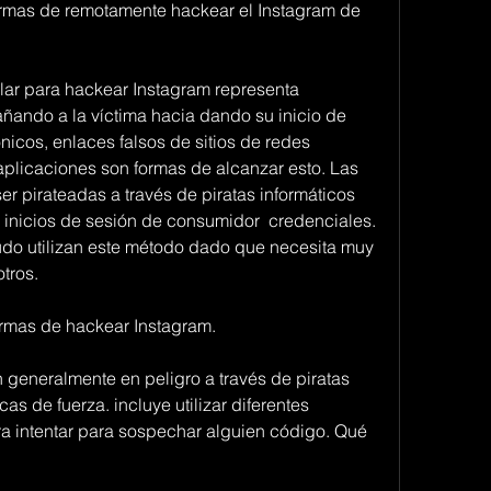
rmas de remotamente hackear el Instagram de 
lar para hackear Instagram representa 
ando a la víctima hacia dando su inicio de 
nicos, enlaces falsos de sitios de redes 
aplicaciones son formas de alcanzar esto. Las 
 pirateadas a través de piratas informáticos 
inicios de sesión de consumidor  credenciales. 
udo utilizan este método dado que necesita muy 
tros.
rmas de hackear Instagram.
generalmente en peligro a través de piratas 
cas de fuerza. incluye utilizar diferentes 
ra intentar para sospechar alguien código. Qué 