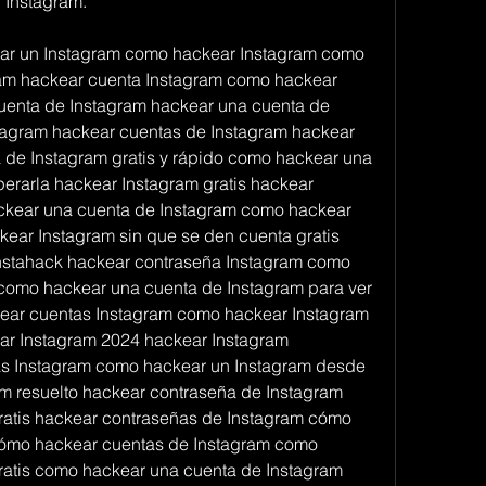
 Instagram.
ar un Instagram como hackear Instagram como 
am hackear cuenta Instagram como hackear 
uenta de Instagram hackear una cuenta de 
tagram hackear cuentas de Instagram hackear 
de Instagram gratis y rápido como hackear una 
erarla hackear Instagram gratis hackear 
ckear una cuenta de Instagram como hackear 
ear Instagram sin que se den cuenta gratis 
instahack hackear contraseña Instagram como 
como hackear una cuenta de Instagram para ver 
ear cuentas Instagram como hackear Instagram 
ar Instagram 2024 hackear Instagram 
s Instagram como hackear un Instagram desde 
m resuelto hackear contraseña de Instagram 
ratis hackear contraseñas de Instagram cómo 
ómo hackear cuentas de Instagram como 
ratis como hackear una cuenta de Instagram 