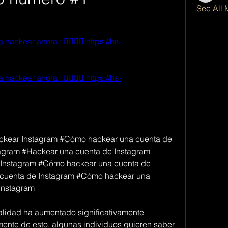
See All 
ackear ahora : 👉🏻👉🏻 https://hs-
ackear ahora : 👉🏻👉🏻 https://hs-
kear Instagram #Cómo hackear una cuenta de 
agram #Hackear una cuenta de Instagram 
Instagram #Cómo hackear una cuenta de 
cuenta de Instagram #Cómo hackear una 
Instagram
alidad ha aumentado significativamente 
nte de esto, algunas individuos quieren saber 