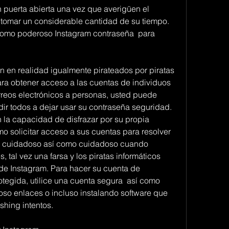
 puerta abierta una vez que averigüen el 
tomar un considerable cantidad de su tiempo. 
como poderoso Instagram contraseña  para 
on en realidad igualmente pirateados por piratas 
ara obtener acceso a las cuentas de individuos 
rreos electrónicos a personas, usted puede 
dir todos a dejar usar su contraseña seguridad. 
 la capacidad de disfrazar por su propia 
o solicitar acceso a sus cuentas para resolver 
r cuidadoso así como cuidadoso cuando 
, tal vez una farsa y los piratas informáticos 
de Instagram. Para hacer su cuenta de 
tegida, utilice una cuenta segura  así como 
oso enlaces o incluso instalando software que 
shing intentos.