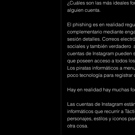
¿Cuáles son las más ideales fo
alguien cuenta.
El phishing es en realidad regu
complementario mediante engañ
sesión detalles. Correos electró
sociales y también verdadero  
cuentas de Instagram pueden ser
que poseen acceso a todos los 
Los piratas informáticos a men
poco tecnología para registrar o
Hay en realidad hay muchas fo
Las cuentas de Instagram están 
informáticos que recurrir a Tácti
personajes, estilos y iconos pa
otra cosa.