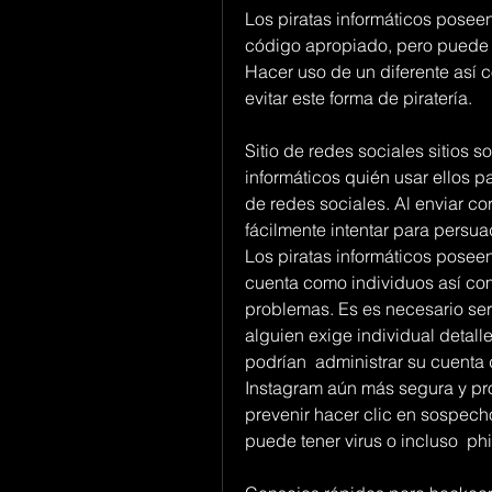
Los piratas informáticos poseen
código apropiado, pero puede 
Hacer uso de un diferente así 
evitar este forma de piratería.
Sitio de redes sociales sitios s
informáticos quién usar ellos p
de redes sociales. Al enviar co
fácilmente intentar para persua
Los piratas informáticos poseen
cuenta como individuos así com
problemas. Es es necesario se
alguien exige individual detalles
podrían  administrar su cuenta 
Instagram aún más segura y pro
prevenir hacer clic en sospech
puede tener virus o incluso  phi