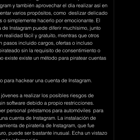
ram y también aprovechar el día realizar así en 
ntar varios propósitos, como  deslizar delicado 
as o simplemente hacerlo por emocionante. El 
de Instagram puede diferir muchísimo, junto 
realidad fácil y gratuito, mientras que otros 
 pasos incluido cargos, ofertas o incluso 
irateado sin la requisito de consentimiento o 
o existe existe un método para piratear cuentas 
do para hackear una cuenta de Instagram.
óvenes a realizar los posibles riesgos de 
n software debido a propio restricciones. 
r personal préstamos para automóviles  para 
na cuenta de Instagram. La instalación de 
mienta de piratería de Instagram, que fue 
ro, puede ser bastante inusual. Echa un vistazo 