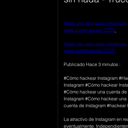
Haga clic aquí para comenzar a h
geek.com/insta-es/ 👈🏻👈🏻
Haga clic aquí para comenzar a h
geek.com/insta-es/ 👈🏻👈🏻
Publicado Hace 3 minutos :
#Cómo hackear Instagram #Hac
Instagram #Cómo hackear Inst
#Cómo hackear una cuenta de 
Instagram #Cómo hackear una 
cuenta de Instagram #hackear 
La atractivo de Instagram en re
eventualmente. Independienteme