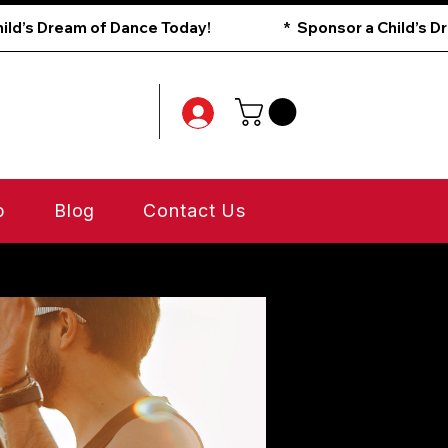
p
Blog
Contact Us