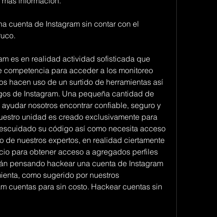
 más información.
 cuenta de Instagram sin contar con el 
ruco.
m es en realidad actividad sofisticada que 
de competencia para acceder a los monitoreo 
cos hacen uso de un surtido de herramientas así 
igos de Instagram. Una pequeña cantidad de 
ayudar nosotros encontrar confiable, seguro y 
Nuestro unidad es creado exclusivamente para 
escuidado su código así como necesita acceso 
 de nuestros expertos, en realidad ciertamente 
cio para obtener acceso a agregados perfiles 
tán pensando hackear una cuenta de Instagram 
mienta, como sugerido por nuestros 
am cuentas para sin costo. Hackear cuentas sin 